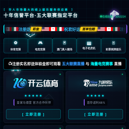
🎮
[ 华人市场最大的线上娱乐服务供应商 ]
十年信誉平台·五大联赛指定平台
在线玩家: 8263214
🎲
注册送
祝君好运
注册
彩金
首单包赔
🍁
🍁
🍁
⚽
🎮
🃏
🀄️
🎰
电子老虎机
体育竞猜
电竞竞猜
澳门真人赌场
彩票棋牌娱乐
📺注册实名即送体验金即可观看
五大联赛直播
与
海量电竞赛事
直播
⚽
🃏
★★★★★
★★★★★
皇家马德里 官方合作伙伴
首存返利68%
[ 立即注册 ]
[ 立即注册 ]