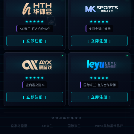
🃏
★★★★★
★★★★★
AC米兰 官方合作伙伴
支持全球IP娱乐
[ 立即注册 ]
[ 立即注册 ]
★★★★★
★★★★★
业内最高赔率
国际米兰 官方合作伙伴
[ 立即注册 ]
[ 立即注册 ]
全球战略合作伙伴
皇家马德里
AC米兰
国际米兰
2026美加墨世界杯