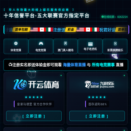
[ 华人市场最大的线上娱乐服务供应商 ]
十年信誉平台·五大联赛官方指定平台
在线玩家: 8263214
君好运
注册送
祝君好运
首单包赔
彩金
首单包赔
🍁
🍁
⚽
🎮
🃏
🀄️
🎰
🎮
电子老虎机
体育竞猜
电竞竞猜
澳门真人赌场
彩票棋牌娱乐
📺注册实名即送体验金即可观看
海量体育直播
与
所有电竞赛事
直播
🎲
★★★★★
★★★★★
皇家马德里 官方合作伙伴
首存返利68%
⚽
[ 立即注册 ]
[ 立即注册 ]